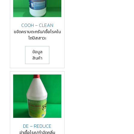
COOH – CLEAN
ขจัดคราบตะกรัน/เชื้อโรคใน
โถปัสสาวะ
DE – REDUCE
ฆ่าเชื้อโรค/กำจัดกลิ่น